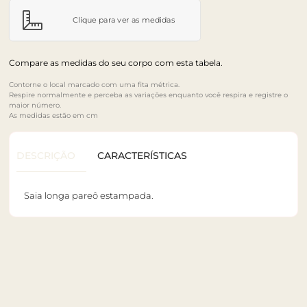
Clique para ver as medidas
Compare as medidas do seu corpo com esta tabela.
Contorne o local marcado com uma fita métrica.
Respire normalmente e perceba as variações enquanto você respira e registre o
maior número.
As medidas estão em cm
DESCRIÇÃO
CARACTERÍSTICAS
Saia longa pareô estampada.