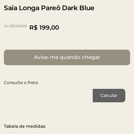
Saia Longa Pareô Dark Blue
de
R$ 329,00
R$
199,00
Avise-me quando chegar
Consulte o frete
Cep de Entrega
Calcular
Tabela de medidas: