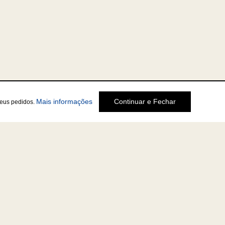
Mais informações
Continuar e Fechar
seus pedidos.