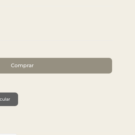
Comprar
cular