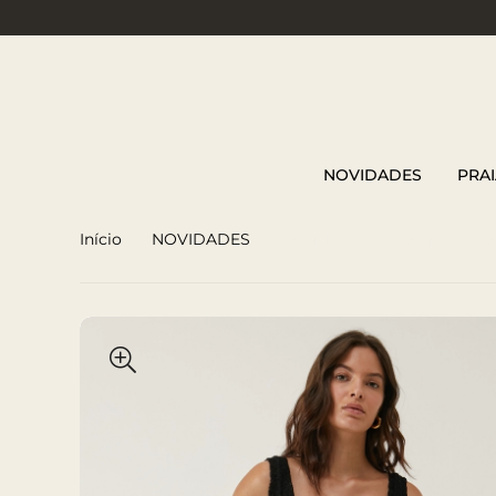
NOVIDADES
PRAI
Início
NOVIDADES
Vestido Longo de Tricot Pr