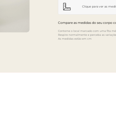
Clique para ver as med
Compare as medidas do seu corpo co
Contorne o local marcado com uma fita mét
Respire normalmente e perceba as variaçõe
As medidas estão em cm