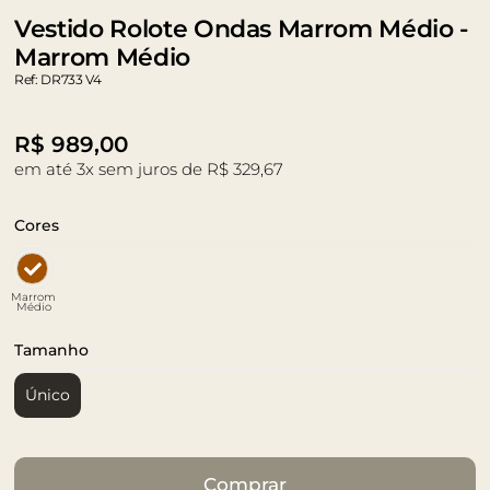
Vestido Rolote Ondas Marrom Médio -
Marrom Médio
Ref: DR733 V4
R$
989,00
em até 3x sem juros de R$ 329,67
Cores
Marrom
Médio
Tamanho
Único
Comprar