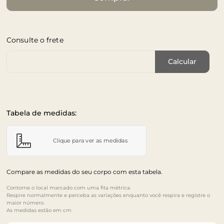
Consulte o frete
Cep de Entrega
Calcular
Tabela de medidas:
Clique para ver as medidas
Compare as medidas do seu corpo com esta tabela.
Contorne o local marcado com uma fita métrica.
Respire normalmente e perceba as variações enquanto você respira e registre o
maior número.
As medidas estão em cm